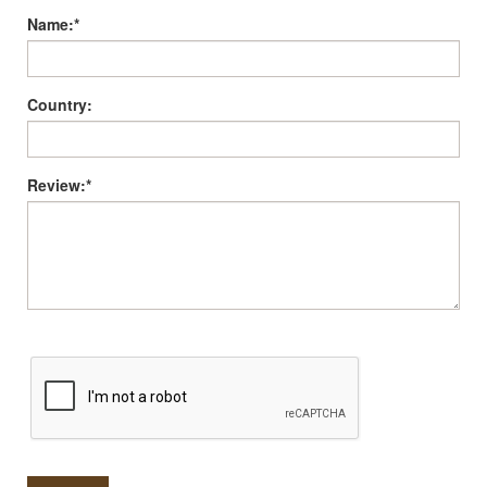
Name:*
Country:
Review:*