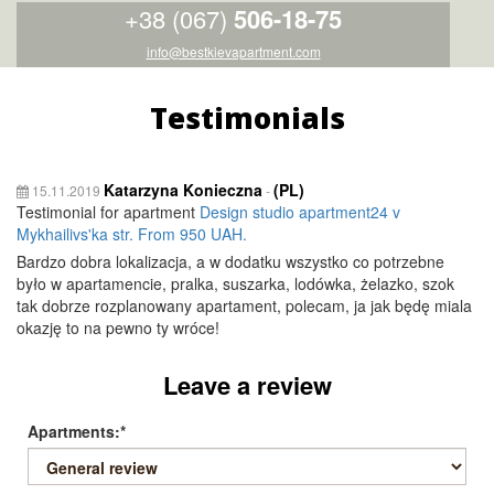
+38 (067)
506-18-75
info@bestkievapartment.com
Testimonials
Katarzyna Konieczna
(PL)
15.11.2019
-
Testimonial for apartment
Design studio apartment24 v
Mykhailivs'ka str. From 950 UAH.
Bardzo dobra lokalizacja, a w dodatku wszystko co potrzebne
było w apartamencie, pralka, suszarka, lodówka, żelazko, szok
tak dobrze rozplanowany apartament, polecam, ja jak będę miala
okazję to na pewno ty wróce!
Leave a review
Apartments:*